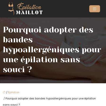
Pourquoi adopter des
bandes
hypoallergéniques pour
une épilation sans
souci ?
/
Épilation
/ Pourquoi adopter des bandes hypoallergéniques pour une épilation
sans souci ?