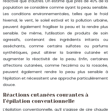
réactive que d’autres. On estime que près de 40% de la
population se considère comme ayant la peau sensible.
Les conditions environnementales, telles que le froid
hivernal, le vent, le soleil estival et la pollution urbaine,
peuvent également fragiliser la peau et la rendre plus
sensible. De même, l’utilisation de produits de soin
agressifs, contenant des ingrédients irritants ou
asséchants, comme certains sulfates ou parfums
synthétiques, peut altérer la barrière cutanée et
augmenter la réactivité de la peau. Enfin, certaines
affections cutanées, comme l’eczéma ou la rosacée,
peuvent également rendre la peau plus sensible à
l’épilation et nécessitent une approche particulièrement
douce.
Réactions cutanées courantes à
l’épilation conventionnelle
L’épilation conventionnelle, qu’il s’agisse de cire chaude