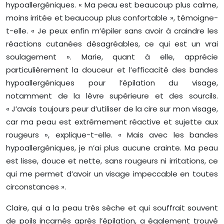
hypoallergéniques. « Ma peau est beaucoup plus calme,
moins irritée et beaucoup plus confortable », témoigne-
t-elle. « Je peux enfin m’épiler sans avoir à craindre les
réactions cutanées désagréables, ce qui est un vrai
soulagement ». Marie, quant à elle, apprécie
particulièrement la douceur et l’efficacité des bandes
hypoallergéniques pour l’épilation du visage,
notamment de la lèvre supérieure et des sourcils.
« J’avais toujours peur d’utiliser de la cire sur mon visage,
car ma peau est extrêmement réactive et sujette aux
rougeurs », explique-t-elle. « Mais avec les bandes
hypoallergéniques, je n’ai plus aucune crainte. Ma peau
est lisse, douce et nette, sans rougeurs ni irritations, ce
qui me permet d’avoir un visage impeccable en toutes
circonstances ».
Claire, qui a la peau très sèche et qui souffrait souvent
de poils incarnés après l’épilation, a également trouvé