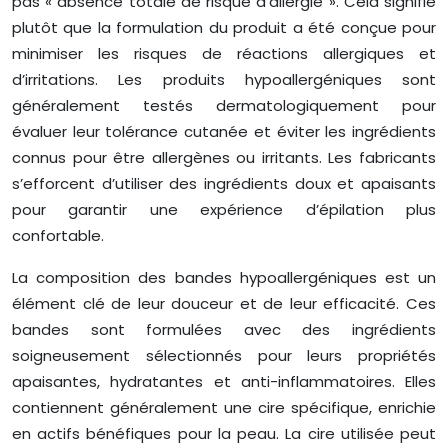
pas « absence totale de risque d’allergie ». Cela signifie
plutôt que la formulation du produit a été conçue pour
minimiser les risques de réactions allergiques et
d’irritations. Les produits hypoallergéniques sont
généralement testés dermatologiquement pour
évaluer leur tolérance cutanée et éviter les ingrédients
connus pour être allergènes ou irritants. Les fabricants
s’efforcent d’utiliser des ingrédients doux et apaisants
pour garantir une expérience d’épilation plus
confortable.
La composition des bandes hypoallergéniques est un
élément clé de leur douceur et de leur efficacité. Ces
bandes sont formulées avec des ingrédients
soigneusement sélectionnés pour leurs propriétés
apaisantes, hydratantes et anti-inflammatoires. Elles
contiennent généralement une cire spécifique, enrichie
en actifs bénéfiques pour la peau. La cire utilisée peut