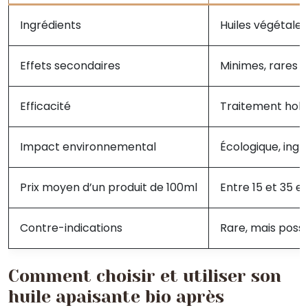
Ingrédients
Huiles végétales
Effets secondaires
Minimes, rares r
Efficacité
Traitement holis
Impact environnemental
Écologique, ingr
Prix moyen d’un produit de 100ml
Entre 15 et 35 e
Contre-indications
Rare, mais possi
Comment choisir et utiliser son
huile apaisante bio après