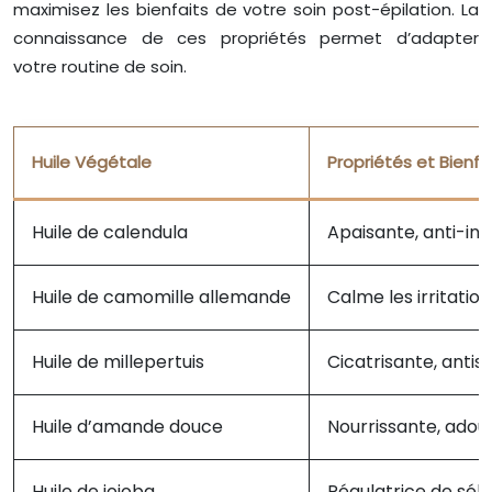
maximisez les bienfaits de votre soin post-épilation. La
connaissance de ces propriétés permet d’adapter
votre routine de soin.
Huile Végétale
Propriétés et Bienfa
Huile de calendula
Apaisante, anti-inf
Huile de camomille allemande
Calme les irritation
Huile de millepertuis
Cicatrisante, antise
Huile d’amande douce
Nourrissante, adou
Huile de jojoba
Régulatrice de sé