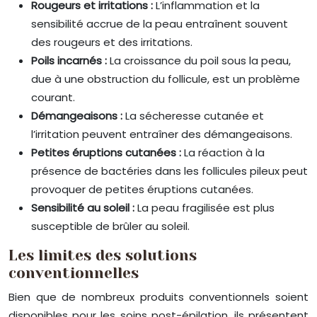
Rougeurs et irritations :
L’inflammation et la
sensibilité accrue de la peau entraînent souvent
des rougeurs et des irritations.
Poils incarnés :
La croissance du poil sous la peau,
due à une obstruction du follicule, est un problème
courant.
Démangeaisons :
La sécheresse cutanée et
l’irritation peuvent entraîner des démangeaisons.
Petites éruptions cutanées :
La réaction à la
présence de bactéries dans les follicules pileux peut
provoquer de petites éruptions cutanées.
Sensibilité au soleil :
La peau fragilisée est plus
susceptible de brûler au soleil.
Les limites des solutions
conventionnelles
Bien que de nombreux produits conventionnels soient
disponibles pour les soins post-épilation, ils présentent