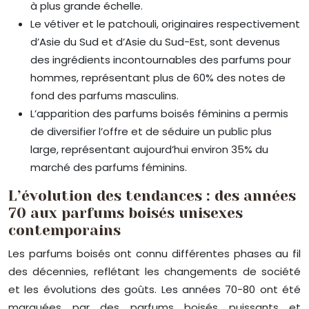
à plus grande échelle.
Le vétiver et le patchouli, originaires respectivement
d’Asie du Sud et d’Asie du Sud-Est, sont devenus
des ingrédients incontournables des parfums pour
hommes, représentant plus de 60% des notes de
fond des parfums masculins.
L’apparition des parfums boisés féminins a permis
de diversifier l’offre et de séduire un public plus
large, représentant aujourd’hui environ 35% du
marché des parfums féminins.
L’évolution des tendances : des années
70 aux parfums boisés unisexes
contemporains
Les parfums boisés ont connu différentes phases au fil
des décennies, reflétant les changements de société
et les évolutions des goûts. Les années 70-80 ont été
marquées par des parfums boisés puissants et