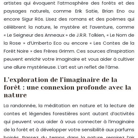
artistes qui évoquent l’atmosphère des forêts et des
paysages naturels, comme Erik Satie, Brian Eno ou
encore Sigur Rós. Lisez des romans et des poèmes qui
célèbrent la nature, le mystère et l’aventure, comme
« Le Seigneur des Anneaux » de J.R.R. Tolkien, « Le Nom de
la Rose » d’Umberto Eco ou encore « Les Contes de la
Forêt Noire » des Frères Grimm. Ces sources d’inspiration
peuvent enrichir votre imaginaire et vous aider à cultiver
une allure mystérieuse. L’art est un reflet de l’âme.
L’exploration de l’imaginaire de la
forêt : une connexion profonde avec la
nature
La randonnée, la méditation en nature et la lecture de
contes et légendes forestières sont autant d’activités
qui peuvent vous aider à vous connecter à l’imaginaire
de la forêt et à développer votre sensibilité aux parfums
boisés. Passez du temps dans la nature, respirez l’air