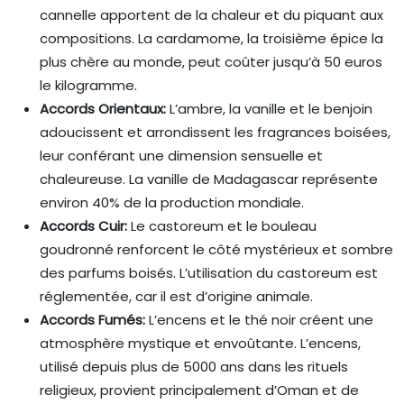
cannelle apportent de la chaleur et du piquant aux
compositions. La cardamome, la troisième épice la
plus chère au monde, peut coûter jusqu’à 50 euros
le kilogramme.
Accords Orientaux:
L’ambre, la vanille et le benjoin
adoucissent et arrondissent les fragrances boisées,
leur conférant une dimension sensuelle et
chaleureuse. La vanille de Madagascar représente
environ 40% de la production mondiale.
Accords Cuir:
Le castoreum et le bouleau
goudronné renforcent le côté mystérieux et sombre
des parfums boisés. L’utilisation du castoreum est
réglementée, car il est d’origine animale.
Accords Fumés:
L’encens et le thé noir créent une
atmosphère mystique et envoûtante. L’encens,
utilisé depuis plus de 5000 ans dans les rituels
religieux, provient principalement d’Oman et de