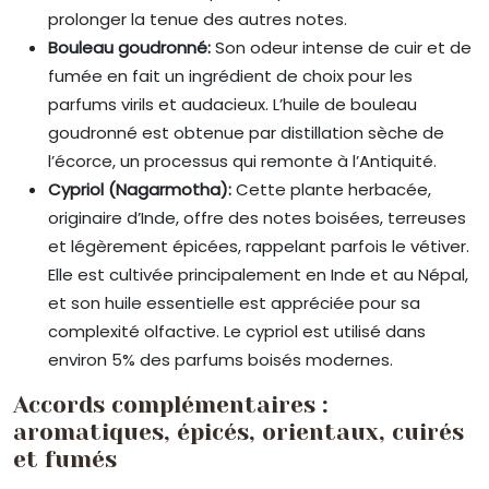
prolonger la tenue des autres notes.
Bouleau goudronné:
Son odeur intense de cuir et de
fumée en fait un ingrédient de choix pour les
parfums virils et audacieux. L’huile de bouleau
goudronné est obtenue par distillation sèche de
l’écorce, un processus qui remonte à l’Antiquité.
Cypriol (Nagarmotha):
Cette plante herbacée,
originaire d’Inde, offre des notes boisées, terreuses
et légèrement épicées, rappelant parfois le vétiver.
Elle est cultivée principalement en Inde et au Népal,
et son huile essentielle est appréciée pour sa
complexité olfactive. Le cypriol est utilisé dans
environ 5% des parfums boisés modernes.
Accords complémentaires :
aromatiques, épicés, orientaux, cuirés
et fumés