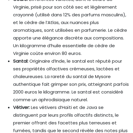
Virginie, prisé pour son côté sec et légèrement
crayonné (utilisé dans 12% des parfums masculins),
et le cèdre de l’Atlas, aux nuances plus
aromatiques, sont utilisées en parfumerie. Le cèdre
apporte une élégance discrète aux compositions.
Un kilogramme d’huile essentielle de cèdre de
Virginie coûte environ 80 euros.
Santal:
Originaire d’Inde, le santal est réputé pour
ses propriétés olfactives crémeuses, lactées et
chaleureuses. La rareté du santal de Mysore
authentique fait grimper son prix, atteignant parfois
2000 euros le kilogramme. Le santal est considéré
comme un aphrodisiaque naturel.
Vétiver:
Les vétivers d’Haïti et de Java se
distinguent par leurs profils olfactifs distincts, le
premier offrant des facettes plus terreuses et
fumées, tandis que le second révèle des notes plus