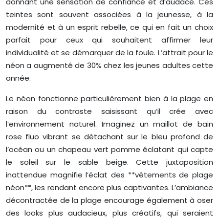
donnant une sensation de confiance et d’audace. Ces
teintes sont souvent associées à la jeunesse, à la
modernité et à un esprit rebelle, ce qui en fait un choix
parfait pour ceux qui souhaitent affirmer leur
individualité et se démarquer de la foule. L’attrait pour le
néon a augmenté de 30% chez les jeunes adultes cette
année.
Le néon fonctionne particulièrement bien à la plage en
raison du contraste saisissant qu’il crée avec
l’environnement naturel. Imaginez un maillot de bain
rose fluo vibrant se détachant sur le bleu profond de
l’océan ou un chapeau vert pomme éclatant qui capte
le soleil sur le sable beige. Cette juxtaposition
inattendue magnifie l’éclat des **vêtements de plage
néon**, les rendant encore plus captivantes. L’ambiance
décontractée de la plage encourage également à oser
des looks plus audacieux, plus créatifs, qui seraient