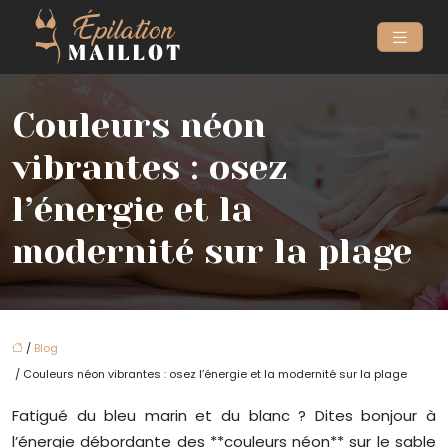
Couleurs néon
vibrantes : osez
l’énergie et la
modernité sur la plage
/
Blog
/ Couleurs néon vibrantes : osez l’énergie et la modernité sur la plage
Fatigué du bleu marin et du blanc ? Dites bonjour à
l’énergie débordante des **couleurs néon** sur le sable