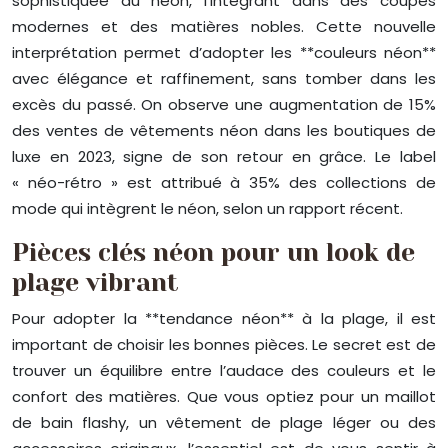
sophistiquée du néon, l’intégrant dans des coupes
modernes et des matières nobles. Cette nouvelle
interprétation permet d’adopter les **couleurs néon**
avec élégance et raffinement, sans tomber dans les
excès du passé. On observe une augmentation de 15%
des ventes de vêtements néon dans les boutiques de
luxe en 2023, signe de son retour en grâce. Le label
« néo-rétro » est attribué à 35% des collections de
mode qui intègrent le néon, selon un rapport récent.
Pièces clés néon pour un look de
plage vibrant
Pour adopter la **tendance néon** à la plage, il est
important de choisir les bonnes pièces. Le secret est de
trouver un équilibre entre l’audace des couleurs et le
confort des matières. Que vous optiez pour un maillot
de bain flashy, un vêtement de plage léger ou des