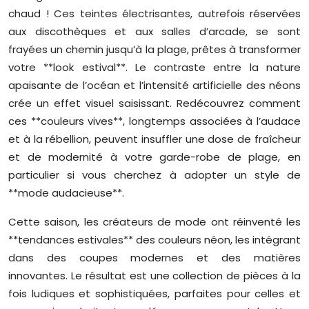
chaud ! Ces teintes électrisantes, autrefois réservées
aux discothèques et aux salles d’arcade, se sont
frayées un chemin jusqu’à la plage, prêtes à transformer
votre **look estival**. Le contraste entre la nature
apaisante de l’océan et l’intensité artificielle des néons
crée un effet visuel saisissant. Redécouvrez comment
ces **couleurs vives**, longtemps associées à l’audace
et à la rébellion, peuvent insuffler une dose de fraîcheur
et de modernité à votre garde-robe de plage, en
particulier si vous cherchez à adopter un style de
**mode audacieuse**.
Cette saison, les créateurs de mode ont réinventé les
**tendances estivales** des couleurs néon, les intégrant
dans des coupes modernes et des matières
innovantes. Le résultat est une collection de pièces à la
fois ludiques et sophistiquées, parfaites pour celles et