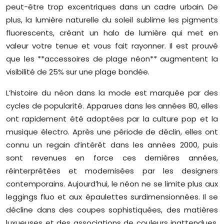
peut-être trop excentriques dans un cadre urbain. De
plus, la lumière naturelle du soleil sublime les pigments
fluorescents, créant un halo de lumière qui met en
valeur votre tenue et vous fait rayonner. Il est prouvé
que les **accessoires de plage néon** augmentent la
visibilité de 25% sur une plage bondée.
L’histoire du néon dans la mode est marquée par des
cycles de popularité. Apparues dans les années 80, elles
ont rapidement été adoptées par la culture pop et la
musique électro. Après une période de déclin, elles ont
connu un regain d’intérêt dans les années 2000, puis
sont revenues en force ces dernières années,
réinterprétées et modernisées par les designers
contemporains. Aujourd’hui, le néon ne se limite plus aux
leggings fluo et aux épaulettes surdimensionnées. Il se
décline dans des coupes sophistiquées, des matières
luxueuses et des associations de couleurs inattendues,