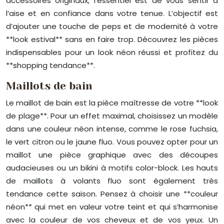
accessoires originaux, l’essentiel est de vous sentir à
l’aise et en confiance dans votre tenue. L’objectif est
d’ajouter une touche de peps et de modernité à votre
**look estival** sans en faire trop. Découvrez les pièces
indispensables pour un look néon réussi et profitez du
**shopping tendance**.
Maillots de bain
Le maillot de bain est la pièce maîtresse de votre **look
de plage**. Pour un effet maximal, choisissez un modèle
dans une couleur néon intense, comme le rose fuchsia,
le vert citron ou le jaune fluo. Vous pouvez opter pour un
maillot une pièce graphique avec des découpes
audacieuses ou un bikini à motifs color-block. Les hauts
de maillots à volants fluo sont également très
tendance cette saison. Pensez à choisir une **couleur
néon** qui met en valeur votre teint et qui s’harmonise
avec la couleur de vos cheveux et de vos yeux. Un